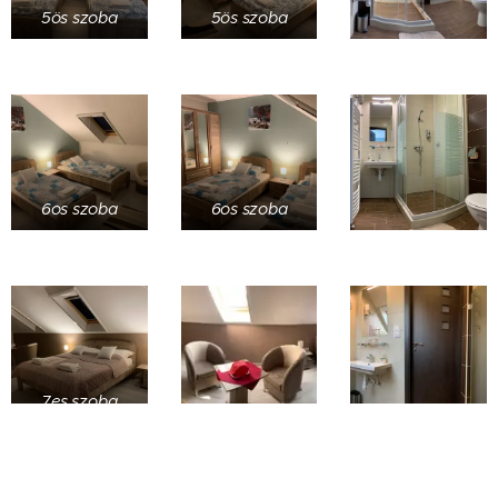
5ös szoba
5ös szoba
6os szoba
6os szoba
7es szoba