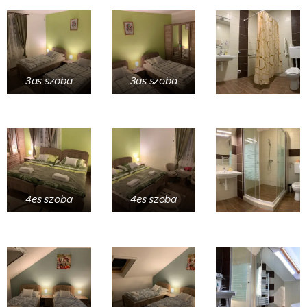
3as szoba
3as szoba
4es szoba
4es szoba