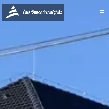
Édes Otthon Vendégház